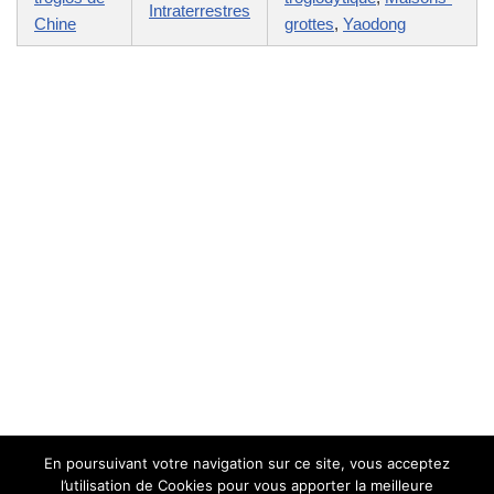
Intraterrestres
Chine
grottes
,
Yaodong
En poursuivant votre navigation sur ce site, vous acceptez
l’utilisation de Cookies pour vous apporter la meilleure