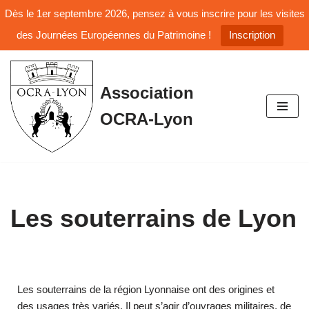
Dès le 1er septembre 2026, pensez à vous inscrire pour les visites
des Journées Européennes du Patrimoine !
Inscription
Aller
Association
au
OCRA-Lyon
contenu
Les souterrains de Lyon
Les souterrains de la région Lyonnaise ont des origines et
des usages très variés. Il peut s’agir d’ouvrages militaires, de