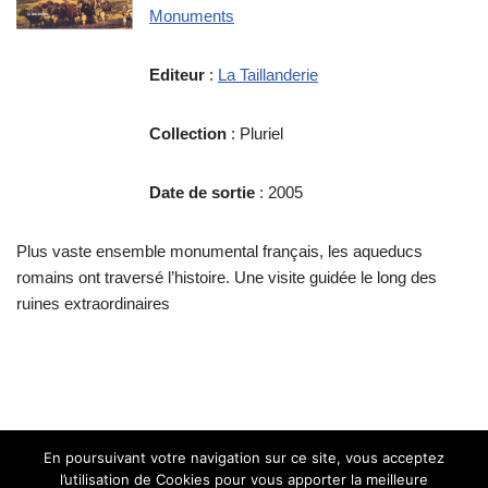
Monuments
Editeur
:
La Taillanderie
Collection
: Pluriel
Date de sortie
: 2005
Plus vaste ensemble monumental français, les aqueducs
romains ont traversé l’histoire. Une visite guidée le long des
ruines extraordinaires
En poursuivant votre navigation sur ce site, vous acceptez
l’utilisation de Cookies pour vous apporter la meilleure