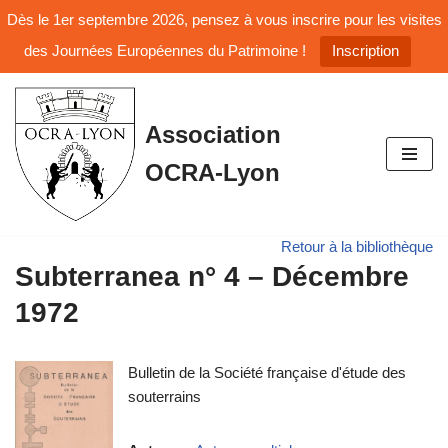
Dès le 1er septembre 2026, pensez à vous inscrire pour les visites
des Journées Européennes du Patrimoine !
Inscription
Aller
Association
au
OCRA-Lyon
contenu
Retour à la bibliothèque
Subterranea n° 4 – Décembre
1972
Bulletin de la Société française d'étude des
souterrains