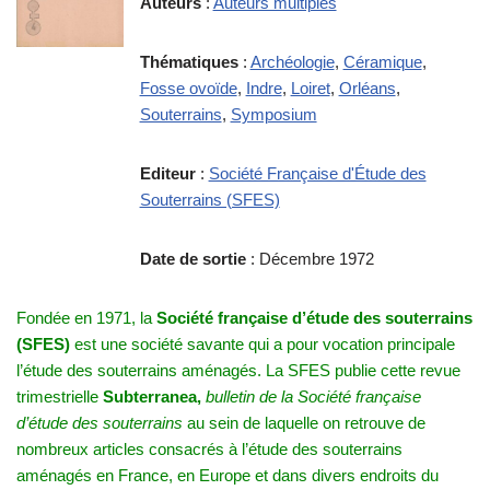
Auteurs
:
Auteurs multiples
Thématiques
:
Archéologie
,
Céramique
,
Fosse ovoïde
,
Indre
,
Loiret
,
Orléans
,
Souterrains
,
Symposium
Editeur
:
Société Française d'Étude des
Souterrains (SFES)
Date de sortie
: Décembre 1972
Fondée en 1971, la
Société française d’étude des souterrains
(SFES)
est une société savante qui a pour vocation principale
l’étude des souterrains aménagés. La SFES publie cette revue
trimestrielle
Subterranea,
bulletin de la Société française
d’étude des souterrains
au sein de laquelle on retrouve de
nombreux articles consacrés à l’étude des souterrains
aménagés en France, en Europe et dans divers endroits du