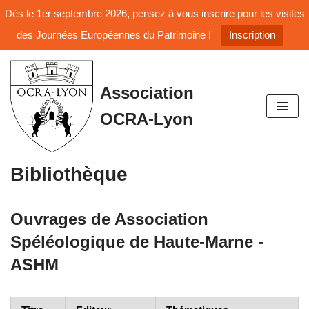
Dès le 1er septembre 2026, pensez à vous inscrire pour les visites
des Journées Européennes du Patrimoine !
Inscription
Aller
Association
au
OCRA-Lyon
contenu
Bibliothèque
Ouvrages de
Association
Spéléologique de Haute-Marne -
ASHM