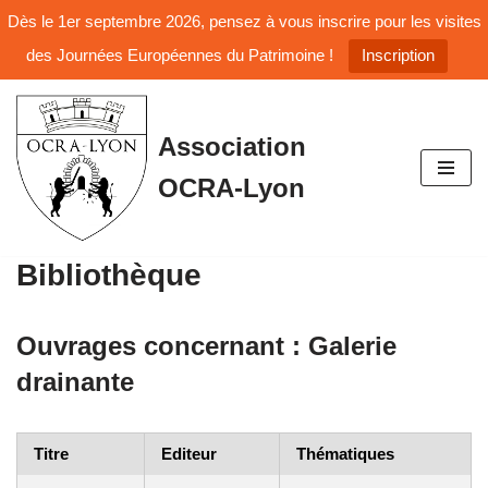
Dès le 1er septembre 2026, pensez à vous inscrire pour les visites
des Journées Européennes du Patrimoine !
Inscription
Aller
Association
au
OCRA-Lyon
contenu
Bibliothèque
Ouvrages concernant :
Galerie
drainante
Titre
Editeur
Thématiques