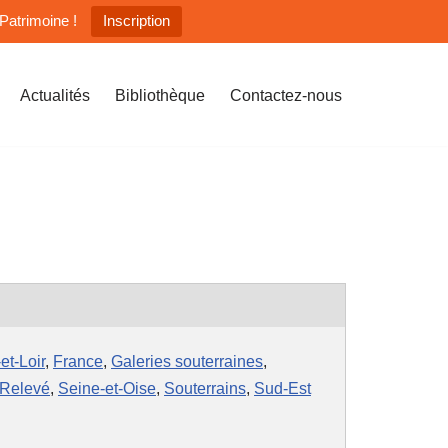
Patrimoine !
Inscription
Actualités
Bibliothèque
Contactez-nous
et-Loir
,
France
,
Galeries souterraines
,
Relevé
,
Seine-et-Oise
,
Souterrains
,
Sud-Est